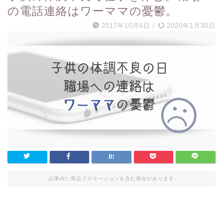
の電話連絡はワーママの憂鬱。
2017年10月6日
/
2020年1月30日
記事内に商品プロモーションを含む場合があります