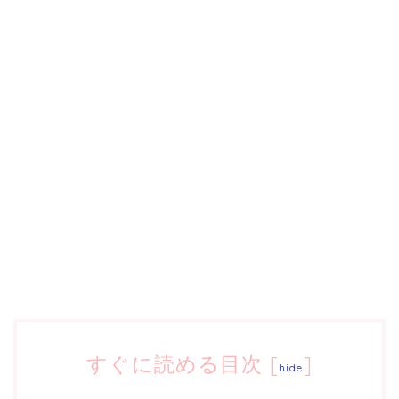
すぐに読める目次
[
]
hide