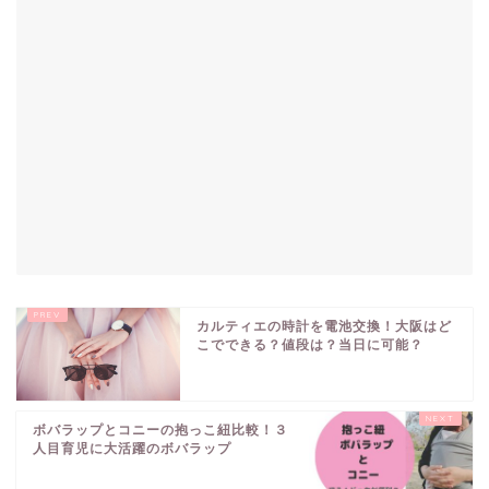
カルティエの時計を電池交換！大阪はど
こでできる？値段は？当日に可能？
ボバラップとコニーの抱っこ紐比較！３
人目育児に大活躍のボバラップ