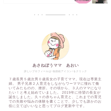
あさねぼうママ あおい
詳しいプロフィールは↑似顔絵アイコン↑をクリック
７歳長男５歳次男０歳長女の子育てママ。現在は専業主
婦。 男子兄弟２人育児をしながらワーママに憧れて働
いてみたものの、挫折。その頃から、３人のママになり
たい！と考え始めていました。 2019年に待望の長女が
誕生しました。久々の赤ちゃん育児と、これまでの育児
での失敗や悩みの体験を書くことで、少しでも誰かのお
役に立てばいいなと思ってブログ更新中です。