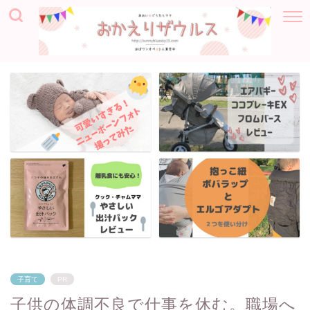
子育て
PR
子供の体調不良で仕事を休む。職場へ