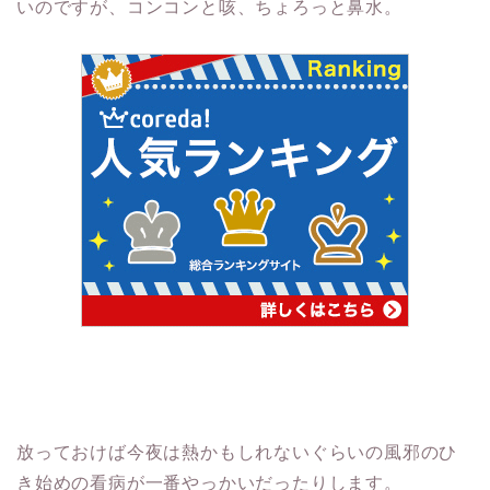
いのですが、コンコンと咳、ちょろっと鼻水。
放っておけば今夜は熱かもしれないぐらいの風邪のひ
き始めの看病が一番やっかいだったりします。