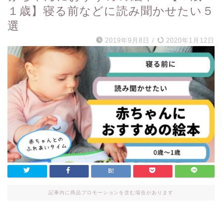
１歳】寝る前などに読み聞かせたい５
選
2019年9月8日
/
2020年1月12日
記事内に商品プロモーションを含む場合があります