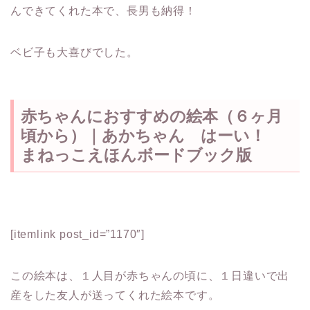
んできてくれた本で、長男も納得！
ベビ子も大喜びでした。
赤ちゃんにおすすめの絵本（６ヶ月
頃から）｜あかちゃん はーい！
まねっこえほんボードブック版
[itemlink post_id=”1170″]
この絵本は、１人目が赤ちゃんの頃に、１日違いで出
産をした友人が送ってくれた絵本です。