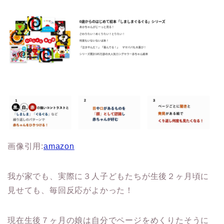
画像引用:
amazon
我が家でも、実際に３人子どもたちが生後２ヶ月頃に
見せても、毎回反応がよかった！
現在生後７ヶ月の娘は自分でページをめくりたそうに