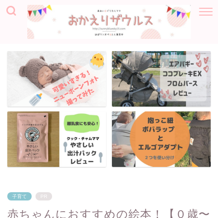
子育て
PR
赤ちゃんにおすすめの絵本！【０歳〜