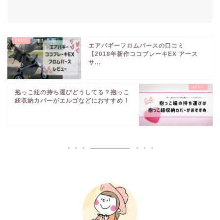
エアバギーフロムバースの口コミ
【2018年新作ココブレーキEX アース
サ...
抱っこ紐の持ち運びどうしてる？抱っこ
紐収納カバーがエルゴなどにおすすめ！