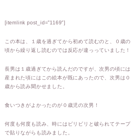
[itemlink post_id=”1169″]
この本は、１歳を過ぎてから初めて読むのと、０歳の
頃から繰り返し読むのでは反応が違っっていました！
長男は１歳過ぎてから読んだのですが、次男の頃には
産まれた頃にはこの絵本が既にあったので、次男は０
歳から読み聞かせました。
食いつきがよかったのが０歳児の次男！
何度も何度も読み、時にはビリビリと破られてテープ
で貼りながらも読みました。