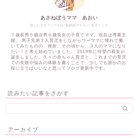
あさねぼうママ あおい
詳しいプロフィールは↑似顔絵アイコン↑をクリック
７歳長男５歳次男０歳長女の子育てママ。現在は専業主
婦。 男子兄弟２人育児をしながらワーママに憧れて働
いてみたものの、挫折。その頃から、３人のママになり
たい！と考え始めていました。 2019年に待望の長女が
誕生しました。久々の赤ちゃん育児と、これまでの育児
での失敗や悩みの体験を書くことで、少しでも誰かのお
役に立てばいいなと思ってブログ更新中です。
読みたい記事をさがす
アーカイブ