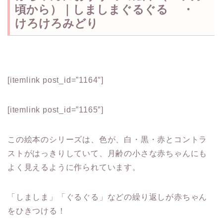
頃から）｜しましまぐるぐる ・
けろけろみどり
[itemlink post_id=”1164″]
[itemlink post_id=”1165″]
この絵本のシリーズは、色が、白・黒・赤とコントラ
ストがはっきりしていて、月齢の小さな赤ちゃんにも
よく見えるように作られています。
「しましま」「ぐるぐる」などの繰り返しが赤ちゃん
をひきつける！