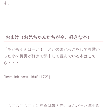
す。
おまけ（お兄ちゃんたちが今、好きな本）
「あかちゃんはーい！」とかのまねっこをして可愛か
った小２長男が好きで熱中して読んでいる本はこち
ら・・・
[itemlink post_id=”1172″]
「もこもこもこ」に狂喜乱舞の赤ちゃんだった年中次