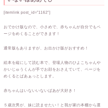
[itemlink post_id=”1162″]
おでかけ版なので、小さめで、赤ちゃんが自分でもペ
ージをめくることができます！
通常版もありますが、お出かけ版がおすすめ！
絵本を縦にして読む本で、登場人物のひよこちゃんや
かいじゅうくんが手でお顔をおさえていて、ページを
めくるとばあぁっとします。
赤ちゃんはいないいないばあが大好き！
５歳次男が、妹に読ませたい！と我が家の本棚から選