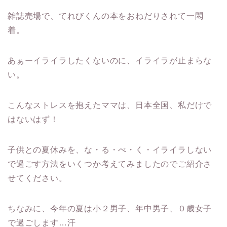
雑誌売場で、てれびくんの本をおねだりされて一悶
着。
あぁーイライラしたくないのに、イライラが止まらな
い。
こんなストレスを抱えたママは、日本全国、私だけで
はないはず！
子供との夏休みを、な・る・べ・く・イライラしない
で過ごす方法をいくつか考えてみましたのでご紹介さ
せてください。
ちなみに、今年の夏は小２男子、年中男子、０歳女子
で過ごします…汗