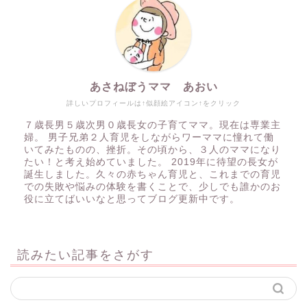
あさねぼうママ あおい
詳しいプロフィールは↑似顔絵アイコン↑をクリック
７歳長男５歳次男０歳長女の子育てママ。現在は専業主
婦。 男子兄弟２人育児をしながらワーママに憧れて働
いてみたものの、挫折。その頃から、３人のママになり
たい！と考え始めていました。 2019年に待望の長女が
誕生しました。久々の赤ちゃん育児と、これまでの育児
での失敗や悩みの体験を書くことで、少しでも誰かのお
役に立てばいいなと思ってブログ更新中です。
読みたい記事をさがす