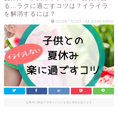
る…ラクに過ごすコツは？イライラ
を解消するには？
2019年7月23日
/
2019年9月8日
記事内に商品プロモーションを含む場合があります