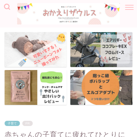
子育て
PR
赤ちゃんの子育てに疲れてひとりに