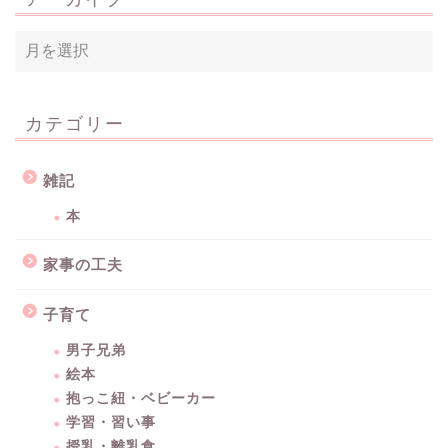
カテゴリー
雑記
本
家事の工夫
子育て
男子兄弟
絵本
抱っこ紐・ベビーカー
学習・習い事
授乳・離乳食