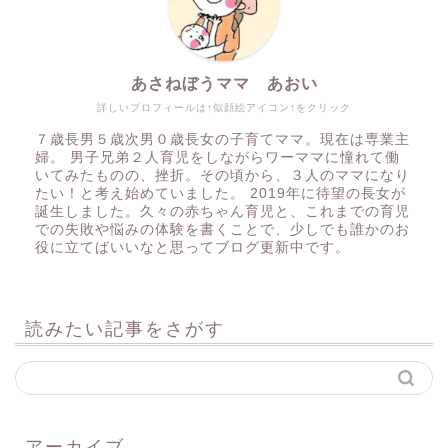
あさねぼうママ あおい
詳しいプロフィールは↑似顔絵アイコン↑をクリック
７歳長男５歳次男０歳長女の子育てママ。現在は専業主
婦。 男子兄弟２人育児をしながらワーママに憧れて働
いてみたものの、挫折。その頃から、３人のママになり
たい！と考え始めていました。 2019年に待望の長女が
誕生しました。久々の赤ちゃん育児と、これまでの育児
での失敗や悩みの体験を書くことで、少しでも誰かのお
役に立てばいいなと思ってブログ更新中です。
読みたい記事をさがす
アーカイブ