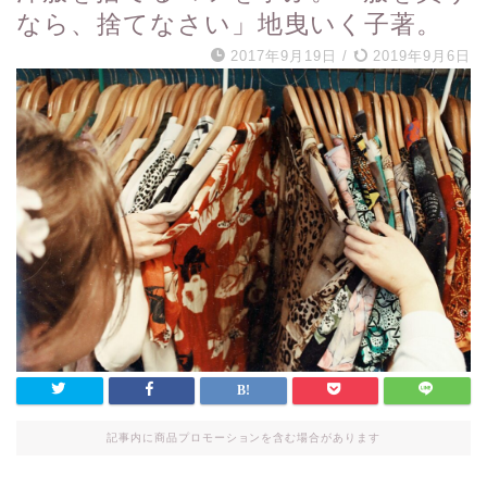
なら、捨てなさい」地曳いく子著。
2017年9月19日
/
2019年9月6日
記事内に商品プロモーションを含む場合があります