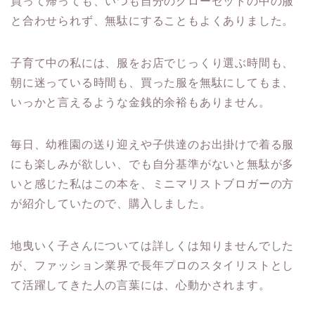
買って帰っても、いつも自分のクローゼットの中の服
と合わせられず、無駄にすることもよくありました。
子育て中の私には、服をお店でじっくり選ぶ時間も、
朝に迷っている時間も、買った服を無駄にしてもま、
いっかと言えるような金銭的余裕もありません。
毎日、幼稚園の送り迎えや子供達のお出掛けで着る服
にも楽しみが欲しい、でも自分基準がないと無駄が多
いと感じた私はこの本を、ミニマリストブロガーの方
が紹介していたので、購入しました。
地曳いく子さんについては詳しくは知りませんでした
が、ファッション業界で長年プロのスタイリストとし
て活躍してきた人の言葉には、心動かされます。