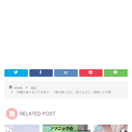
HOME
雑記
洋服を捨てるコツを学ぶ。「服を買うなら、捨てなさい」地曳いく子著。
RELATED POST
雑記
雑記