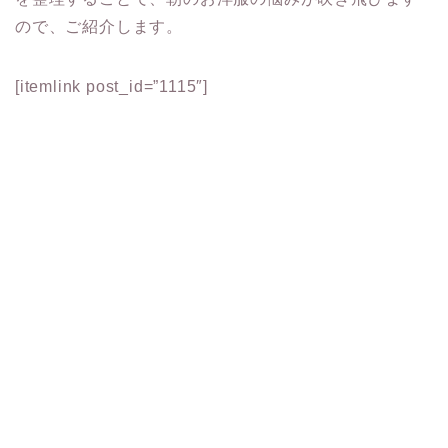
ので、ご紹介します。
[itemlink post_id=”1115″]