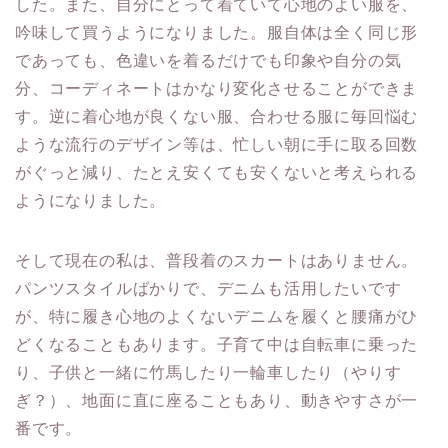
した。また、自分にとって着ていて心地のよい服を、
吟味して買うようになりました。服自体は全く同じ形
であっても、色違いを着るだけでも印象や自分の気
分、コーディネートはかなり変化させることができま
す。逆に着心地が良くない服、合わせる服に毎回悩む
ような流行のデザイン等は、忙しい朝に手に取る回数
がぐっと減り、たとえ安くても安くないと考えられる
ようになりました。
そして現在の私は、普段着のスカートはありません。
パンツスタイルばかりで、デニムも活用したいです
が、特に履き心地のよくないデニムを履くと腰痛がひ
どくなることもあります。子育て中は自転車に乗った
り、子供と一緒に竹馬したり一輪車したり（やりす
ぎ？）、地面に直に座ることもあり、動きやすさが一
番です。