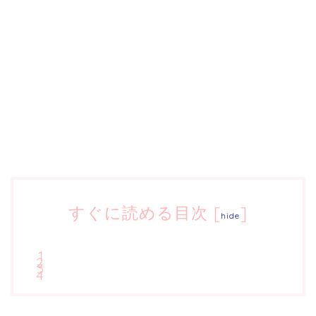
すぐに読める目次
[
]
hide