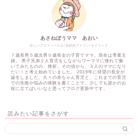
あさねぼうママ あおい
詳しいプロフィールは↑似顔絵アイコン↑をクリック
７歳長男５歳次男０歳長女の子育てママ。現在は専業主
婦。 男子兄弟２人育児をしながらワーママに憧れて働
いてみたものの、挫折。その頃から、３人のママになり
たい！と考え始めていました。 2019年に待望の長女が
誕生しました。久々の赤ちゃん育児と、これまでの育児
での失敗や悩みの体験を書くことで、少しでも誰かのお
役に立てばいいなと思ってブログ更新中です。
読みたい記事をさがす